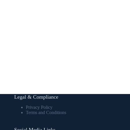
Legal & Compliance
Privacy Policy
Terms and Conditions
Social Media Links